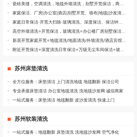
瓷砖美缝，空调清洗，地毯外墙清洗，别墅开荒保洁，商场厂房开荒保洁，
家庭保洁、厂房|办公室|酒店|别墅开荒、墙布|地毯|沙发清洗、家电清洗
家庭日常保洁·开荒大扫除·玻璃清洗、深度保洁、保洁钟点工·空调沙发清洗
高空外墙清洗⭐开荒保洁，玻璃清洗⭐办公楼厂房别墅保洁|地毯清洗地面清洗
新居开荒家庭开荒⭐地毯清洗/地面清洗/外墙清洗/酒店宾馆开荒⭐别墅开荒
附近开荒保洁⭐深度清洗日常保洁⭐万级无尘车间保洁⭐玻璃清洗⭐地毯
苏州床垫清洗
全方位服务：床垫清洁 上门清洗地毯 地毯翻新 保洁公司
专业承接床垫清洁 办公室地毯清洗 洗地毯沙发网 诚信商家
一站式服务：床垫清洁 地毯翻新 皮沙发清洗 快速上门
苏州软装清洗
一站式服务：地毯翻新 床垫清洗 洗地毯沙发网 空气净化