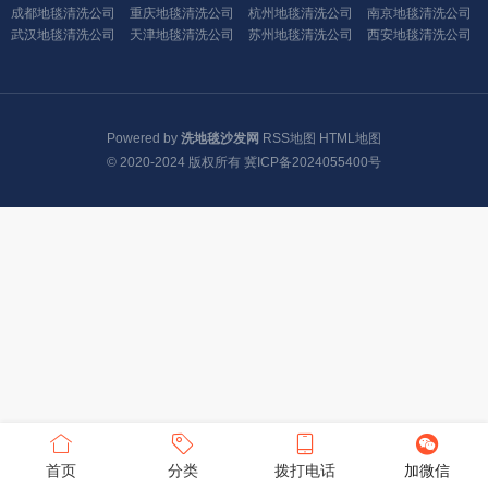
成都地毯清洗公司
重庆地毯清洗公司
杭州地毯清洗公司
南京地毯清洗公司
武汉地毯清洗公司
天津地毯清洗公司
苏州地毯清洗公司
西安地毯清洗公司
Powered by
洗地毯沙发网
RSS地图
HTML地图
© 2020-2024 版权所有
冀ICP备2024055400号
首页
分类
拨打电话
加微信