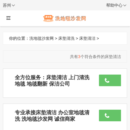
苏州
帮助中心
你的位置：
洗地毯沙发网
>
床垫清洗
>
床垫清洁
>
共有
3
个符合条件的床垫清洁
全方位服务：床垫清洁 上门清洗
地毯 地毯翻新 保洁公司
专业承接床垫清洁 办公室地毯清
洗 洗地毯沙发网 诚信商家