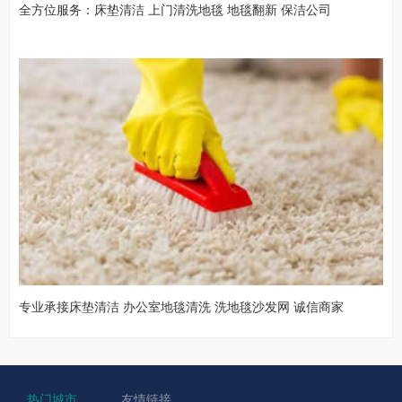
全方位服务：床垫清洁 上门清洗地毯 地毯翻新 保洁公司
专业承接床垫清洁 办公室地毯清洗 洗地毯沙发网 诚信商家
热门城市
友情链接