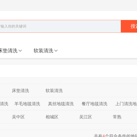
搜
床垫清洗
软装清洗
床垫清洗
软装清洗
清洗
羊毛地毯清洗
真丝地毯清洗
餐厅地毯清洗
上门清洗地
吴中区
相城区
吴江区
常熟
共有
4
个符合条件的地