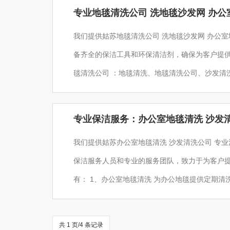
专业地毯清洗公司 洗地毯沙发网 办公
我们提供姑苏地毯清洗公司 洗地毯沙发网 办公
备齐全的保洁工具和环保清洁剂，确保为客户提供
毯清洗公司 ：地毯清洗、地毯清洗公司、沙发清
毯清洗、地毯清洗、区地毯清洗、地毯清洗、地
室地毯清洗、家里地毯清洗、地毯清洗快速上门
专业保洁服务：办公室地毯清洗 沙发清
务。 2、洗地毯沙发网 3
我们提供姑苏办公室地毯清洗 沙发清洗公司 专
保洁服务人员和专业的服务团队，致力于为客户提
有： 1、办公室地毯清洗 为办公地毯提供定期清
毯清洗、地毯清洗公司、沙发清洗公司、窗帘清
洗、区地毯清洗、地毯清洗、地毯清洗、地毯清
共 1 页/4 条记录