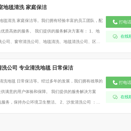
室地毯清洗 家庭保洁
室地毯清洗 家庭保洁等。我们拥有经验丰富的员工团队，配
打电
优质高效的服务。 我们提供的服务解决方案有： 1、地
在线
洗公司、窗帘清洗公司、地毯清洗、地毯清洗公司、区地
毯清洗、地毯清洗、米东地毯清洗、酒店地毯清洗、办公
。我们的服务遍布全疆，专业、快速、热情，期待为您服
洗公司 专业清洗地毯 日常保洁
业清洗地毯 日常保洁等。经过多年的发展，我们拥有雄厚的
打电
供满意的用户体验和保障。 我们提供的服务解决方案
在线
洗服务，保持办公环境卫生整洁。 2、沙发清洗公司 ：地
洗公司、地毯清洗、地毯清洗公司、区地毯清洗、地毯清
洗、米东地毯清洗、酒店地毯清洗、办公室地毯清洗、家