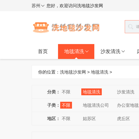
苏州
您好，欢迎访问洗地毯沙发网
首页
地毯清洗
沙发清洗
你的位置：
洗地毯沙发网
>
地毯清洗
>
分类：
不限
地毯清洗
沙发清洗
子类：
不限
地毯清洗公司
办公室地毯
地区：
不限
姑苏区
虎丘区