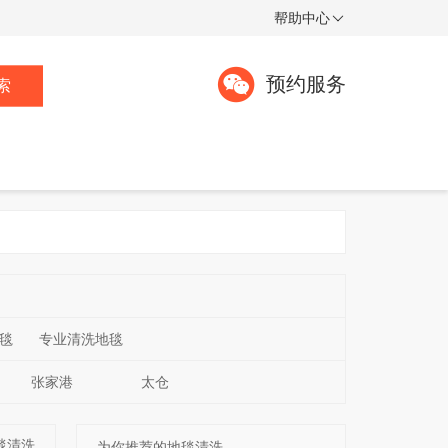
帮助中心
预约服务
索
毯
专业清洗地毯
张家港
太仓
毯清洗
为你推荐的地毯清洗