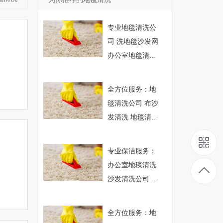
专业地毯清洗公
司 洗地毯沙发网
办公室地毯清洗
家庭保洁
全方位服务：地
毯清洗公司 布沙
发清洗 地毯清洗
诚信商家
专业保洁服务：
办公室地毯清洗
沙发清洗公司 专
业清洗地毯 日常
保洁
全方位服务：地