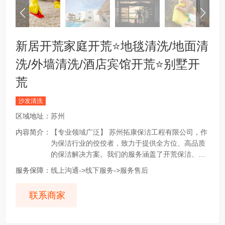
新居开荒家庭开荒⭐地毯清洗/地面清
洗/外墙清洗/酒店宾馆开荒⭐别墅开
荒
沙发清洗
区域地址：
苏州
内容简介：
【专业领域广泛】 苏州拓康保洁工程有限公司，作
为保洁行业的佼佼者，致力于提供全方位、高品质
的保洁解决方案。我们的服务涵盖了开荒保洁、工
厂保洁、楼盘开荒保洁、工程保洁、商场保洁、家
服务保障：
线上沟通->线下服务->服务售后
庭保洁等多个领域，确保各类场所的清洁需求得到
满足。无论是新建楼宇的开荒保洁，还是针对别
联系商家
墅、复式楼的精细清洁，我们都有丰富的经验和专
业的团队来应对。 【家庭与商业空间的深度清洁】
- 家庭精保洁：我们专注于家庭环境的每一个细