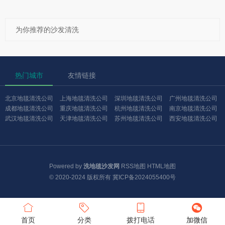
为你推荐的沙发清洗
热门城市
友情链接
北京地毯清洗公司
上海地毯清洗公司
深圳地毯清洗公司
广州地毯清洗公司
成都地毯清洗公司
重庆地毯清洗公司
杭州地毯清洗公司
南京地毯清洗公司
武汉地毯清洗公司
天津地毯清洗公司
苏州地毯清洗公司
西安地毯清洗公司
Powered by
洗地毯沙发网
RSS地图
HTML地图
© 2020-2024 版权所有
冀ICP备2024055400号
首页
分类
拨打电话
加微信