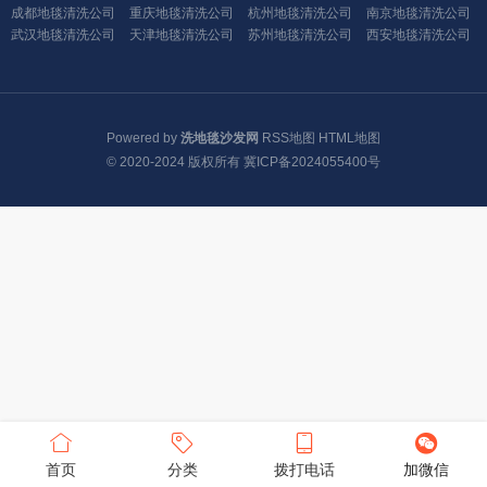
成都地毯清洗公司
重庆地毯清洗公司
杭州地毯清洗公司
南京地毯清洗公司
武汉地毯清洗公司
天津地毯清洗公司
苏州地毯清洗公司
西安地毯清洗公司
Powered by
洗地毯沙发网
RSS地图
HTML地图
© 2020-2024 版权所有
冀ICP备2024055400号
首页
分类
拨打电话
加微信