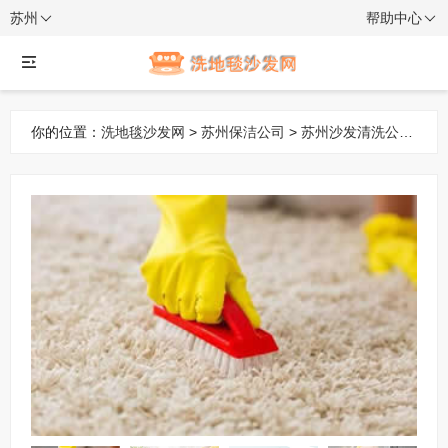
苏州
帮助中心
你的位置：
洗地毯沙发网
>
苏州保洁公司
>
苏州沙发清洗公司
> 全方位服务：沙发清洗公司 清洗沙发 羊毛地毯清洗 保洁上
门打扫