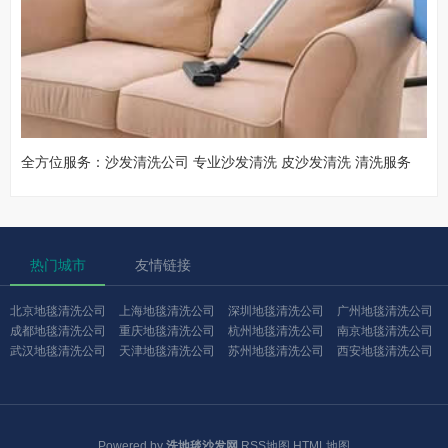
全方位服务：沙发清洗公司 专业沙发清洗 皮沙发清洗 清洗服务
热门城市
友情链接
北京地毯清洗公司
上海地毯清洗公司
深圳地毯清洗公司
广州地毯清洗公司
成都地毯清洗公司
重庆地毯清洗公司
杭州地毯清洗公司
南京地毯清洗公司
武汉地毯清洗公司
天津地毯清洗公司
苏州地毯清洗公司
西安地毯清洗公司
Powered by
洗地毯沙发网
RSS地图
HTML地图