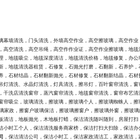
璃幕墙清洗，门头清洗，外墙高空作业，高空擦玻璃，高空作业
，高空清洗，高空吊绳，高空作作业证，高空作业擦玻璃，地毯
理，地毯吸尘，地毯深度清洁，地毯清洗价格，地毯修复，办公
新，地毯清洗器租赁，石修复，石抛光打磨，石翻新，石养护，
养，石材结晶，石材翻新抛光，石材修复，石材翻新结晶，石材
吊灯清洗、水晶灯清洗，灯具清洗，擦吊灯，百叶窗帘清洗，窗
，干洗店清洗窗帘，蒸汽窗帘清洗，地毯窗帘清洗，窗帘布艺清
窗帘吸尘，玻璃清洗，擦玻璃，擦玻璃个人，擦玻璃蜘蛛人，擦
玻璃家政，擦窗户玻璃保洁，擦玻璃擦窗户，擦玻璃外窗，擦玻璃
板清洁，地板抛光，木地板打蜡，保洁清洗随叫随到，房屋打扫
洁小时工个人，保洁清洗服务商家榜，保洁打扫大扫除，保洁办
司
，保洁清洁公司，保洁小时工，保洁家政清洁工，家政清洁，