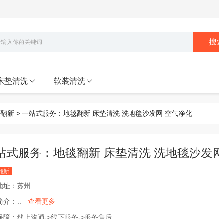
搜
床垫清洗
软装清洗
毯翻新
> 一站式服务：地毯翻新 床垫清洗 洗地毯沙发网 空气净化
站式服务：地毯翻新 床垫清洗 洗地毯沙发
翻新
地址：
苏州
简介：
...
查看更多
保障：
线上沟通->线下服务->服务售后