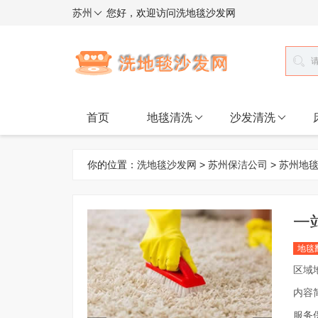
苏州
您好，欢迎访问洗地毯沙发网
首页
地毯清洗
沙发清洗
你的位置：
洗地毯沙发网
>
苏州保洁公司
>
苏州地
一
地毯
区域
内容
服务