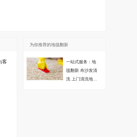
为你推荐的地毯翻新
为客
一站式服务：地
毯翻新 布沙发清
洗 上门清洗地毯
新居开荒