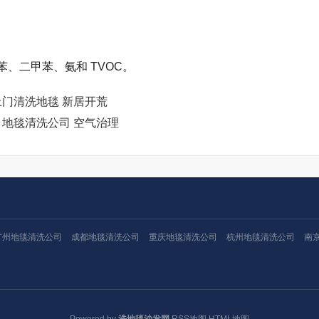
、二甲苯、氨和 TVOC。
上门清洗地毯 新居开荒
 地毯清洗公司 空气治理
广州地毯清洗公司
成都地毯清洗公司
重庆地毯清洗公司
杭州地毯清洗公司
南