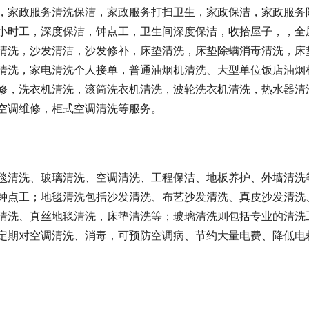
，家政服务清洗保洁，家政服务打扫卫生，家政保洁，家政服务
小时工，深度保洁，钟点工，卫生间深度保洁，收拾屋子，，全
清洗，沙发清洁，沙发修补，床垫清洗，床垫除螨消毒清洗，床
清洗，家电清洗个人接单，普通油烟机清洗、大型单位饭店油烟
修，洗衣机清洗，滚筒洗衣机清洗，波轮洗衣机清洗，热水器清
空调维修，柜式空调清洗等服务。
毯清洗、玻璃清洗、空调清洗、工程保洁、地板养护、外墙清洗
钟点工；地毯清洗包括沙发清洗、布艺沙发清洗、真皮沙发清洗
清洗、真丝地毯清洗，床垫清洗等；玻璃清洗则包括专业的清洗
定期对空调清洗、消毒，可预防空调病、节约大量电费、降低电