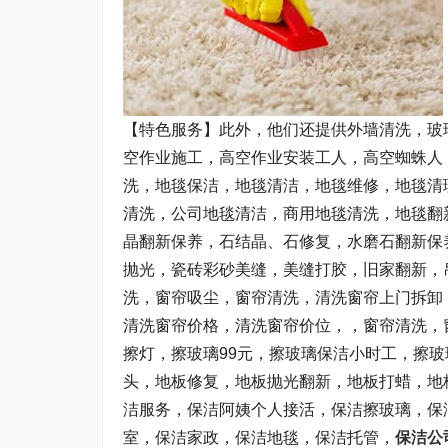
【特色服务】此外，他们还提供外墙清洗，玻
空作业施工，高空作业安装工人，高空蜘蛛人
洗，地毯保洁，地毯清洁，地毯维修，地毯清
清洗，公司地毯清洁，商用地毯清洗，地毯翻
晶翻新保养，石结晶、石修复，水磨石翻新保
抛光，瓷砖彩砂美缝，美缝打胶，旧家翻新，
洗，窗帘吸尘，窗帘清洗，清洗窗帘上门拆卸
清洗窗帘价格，清洗窗帘价位，，窗帘清洗，
擦灯，擦玻璃99元，擦玻璃保洁小时工，擦
头，地板修复，地板抛光翻新，地板打蜡，地
洁服务，保洁阿姨个人接活，保洁擦玻璃，保
室，保洁家政，保洁地毯，保洁托管，
保洁公