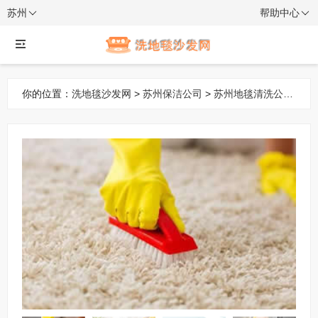
苏州
帮助中心
你的位置：
洗地毯沙发网
>
苏州保洁公司
>
苏州地毯清洗公司
> 专业地毯清洗公司 洗地毯沙发网 办公室地毯清洗 家庭保洁