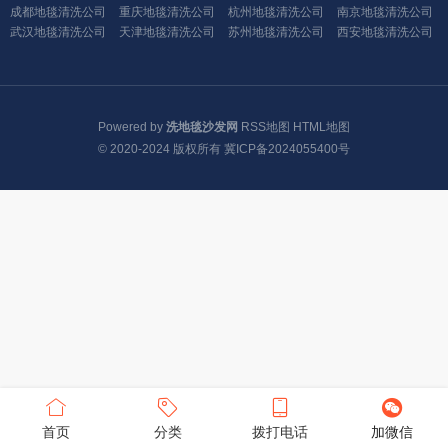
成都地毯清洗公司
重庆地毯清洗公司
杭州地毯清洗公司
南京地毯清洗公司
武汉地毯清洗公司
天津地毯清洗公司
苏州地毯清洗公司
西安地毯清洗公司
Powered by
洗地毯沙发网
RSS地图
HTML地图
© 2020-2024 版权所有
冀ICP备2024055400号
首页
分类
拨打电话
加微信