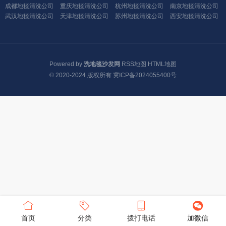
成都地毯清洗公司
重庆地毯清洗公司
杭州地毯清洗公司
南京地毯清洗公司
武汉地毯清洗公司
天津地毯清洗公司
苏州地毯清洗公司
西安地毯清洗公司
Powered by
洗地毯沙发网
RSS地图
HTML地图
© 2020-2024 版权所有
冀ICP备2024055400号
首页
分类
拨打电话
加微信